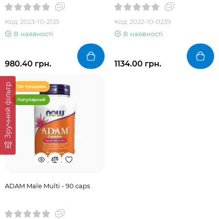
Код: 2023-10-2135
Код: 2022-10-0239
В наявності
В наявності
980.40 грн.
1134.00 грн.
Зручний фільтр
Топ продажів
Популярний
ADAM Male Multi - 90 caps