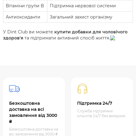
Вітаміни групи B
Підтримка нервової системи
Антиоксиданти
Загальний захист організму
У Dint Club ви можете
купити добавки для чоловічого
здоров'я
та підтримати активний спосіб життя.
Безкоштовна
Підтримка 24/7
доставка на всі
Служба підтримки
замовлення від 3000
клієнтів 24/7 без вихідних
₴
Безкоштовна доставка на
всі замовлення від 3000 ₴