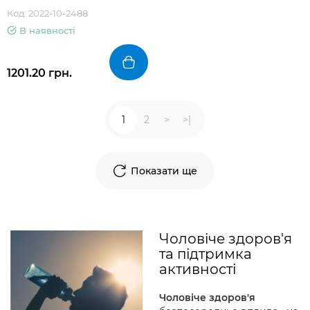
Код: 2022-10-2488
В наявності
1201.20 грн.
1
2
>
>|
Показати ще
Чоловіче здоров'я
та підтримка
активності
Чоловіче здоров'я