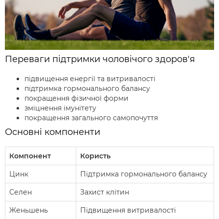
Переваги підтримки чоловічого здоров'я
підвищення енергії та витривалості
підтримка гормонального балансу
покращення фізичної форми
зміцнення імунітету
покращення загального самопочуття
Основні компоненти
Компонент
Користь
Цинк
Підтримка гормонального балансу
Селен
Захист клітин
Женьшень
Підвищення витривалості