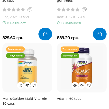
30 tabs
gummies
Код: 2023-10-5538
Код: 2023-10-7285
В наявності
В наявності
825.60 грн.
889.20 грн.
Топ продажів
Топ продажів
Популярний
Популярний
Men's Golden Multi-Vitamin -
Adam - 60 tabs
90 caps