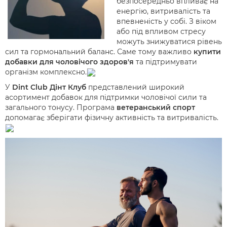
безпосередньо впливає на
енергію, витривалість та
впевненість у собі. З віком
або під впливом стресу
можуть знижуватися рівень
сил та гормональний баланс. Саме тому важливо
купити
добавки для чоловічого здоров'я
та підтримувати
організм комплексно.
У
Dint Club Дінт Клуб
представлений широкий
асортимент добавок для підтримки чоловічої сили та
загального тонусу. Програма
ветеранський спорт
допомагає зберігати фізичну активність та витривалість.