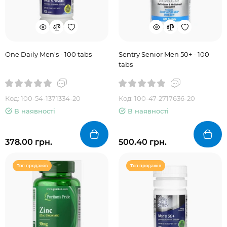
One Daily Men's - 100 tabs
Sentry Senior Men 50+ - 100
tabs
Код: 100-54-1371334-20
Код: 100-47-2717636-20
В наявності
В наявності
378.00 грн.
500.40 грн.
Топ продажів
Топ продажів