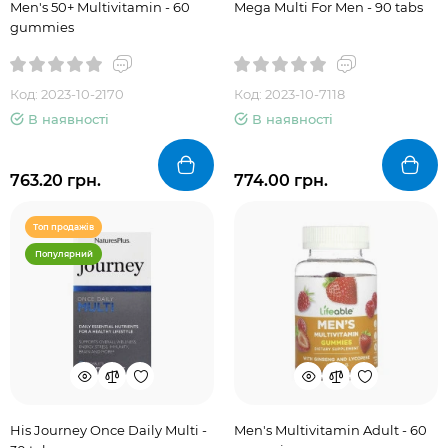
Men's 50+ Multivitamin - 60
Mega Multi For Men - 90 tabs
gummies
Код: 2023-10-2170
Код: 2023-10-7118
В наявності
В наявності
763.20 грн.
774.00 грн.
Топ продажів
Популярний
His Journey Once Daily Multi -
Men's Multivitamin Adult - 60