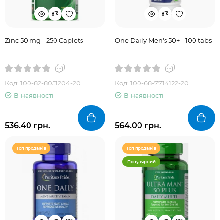
Zinc 50 mg - 250 Caplets
One Daily Men's 50+ - 100 tabs
Код: 100-82-8051204-20
Код: 100-68-7714122-20
В наявності
В наявності
536.40 грн.
564.00 грн.
Топ продажів
Топ продажів
Популярний