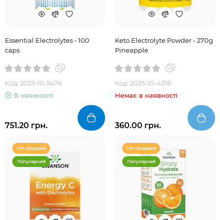
Essential Electrolytes - 100
Keto Electrolyte Powder - 270g
caps
Pineapple
Код: 2023-10-5476
Код: 2023-10-4318
В наявності
Немає в наявності
751.20 грн.
360.00 грн.
Топ продажів
Топ продажів
Популярний
Популярний