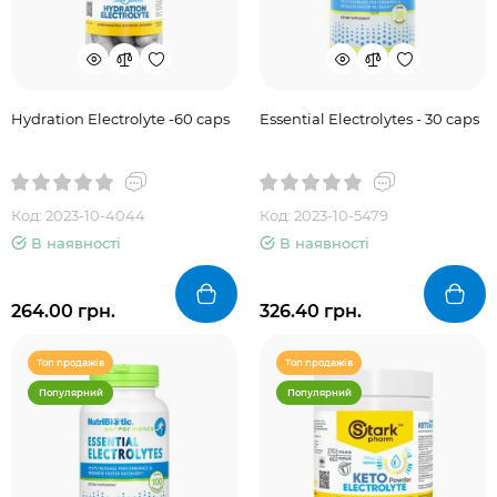
Hydration Electrolyte -60 caps
Essential Electrolytes - 30 caps
Код: 2023-10-4044
Код: 2023-10-5479
В наявності
В наявності
264.00 грн.
326.40 грн.
Топ продажів
Топ продажів
Популярний
Популярний