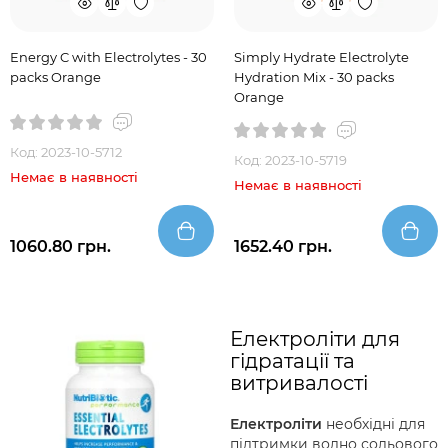
Energy C with Electrolytes - 30
Simply Hydrate Electrolyte
packs Orange
Hydration Mix - 30 packs
Orange
Код: 2023-10-5712
Код: 2023-10-5719
Немає в наявності
Немає в наявності
1060.80 грн.
1652.40 грн.
Електроліти для
гідратації та
витривалості
Електроліти
необхідні для
підтримки водно сольового