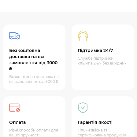
Безкоштовна
Підтримка 24/7
доставка на всі
Служба підтримки
замовлення від 3000
клієнтів 24/7 без вихідних
₴
Безкоштовна доставка на
всі замовлення від 3000 ₴
Оплата
Гарантія якості
Різні способи оплати для
Тільки якісна та
вашої зручності
сертифікована продукція