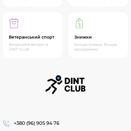
Ветеранський спорт
Знижки
Витрачайте вигідно в
Більше знижок, більше
DINT CLUB
заощаджень!
+380 (96) 905 94 76