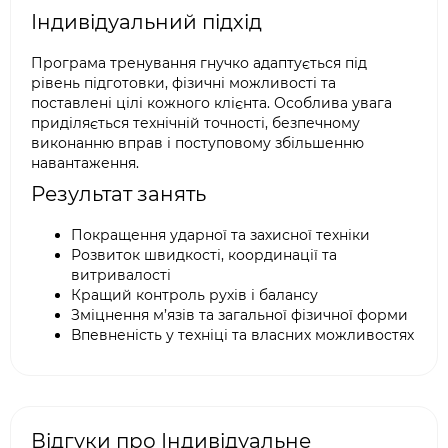
Індивідуальний підхід
Програма тренування гнучко адаптується під
рівень підготовки, фізичні можливості та
поставлені цілі кожного клієнта. Особлива увага
приділяється технічній точності, безпечному
виконанню вправ і поступовому збільшенню
навантаження.
Результат занять
Покращення ударної та захисної техніки
Розвиток швидкості, координації та
витривалості
Кращий контроль рухів і балансу
Зміцнення м’язів та загальної фізичної форми
Впевненість у техніці та власних можливостях
Відгуки про Індивідуальне