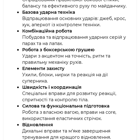
балансу та ефективного руху по майданчику.
Базова ударна техніка
Відпрацювання основних ударів: джеб, крос,
хук, аперкот із контролем техніки.
Комбінаційна робота
Побудова та відпрацювання ударних серій у
парах та на лапах.
Робота з боксерською грушею
Удари з акцентом на точність, ритм та
правильну механіку рухів.
Елементи захисту
Ухили, блоки, нирки та реакція на дії
суперника.
Швидкість і координація
Спеціальні вправи для розвитку реакції,
спритності та контролю тіла.
Силова та функціональна підготовка
Робота з власною вагою, вправи на core,
використання еластичних стрічок.
Відновлення
Дихальні вправи та м’яке завершення
тренування для кращого відновлення.