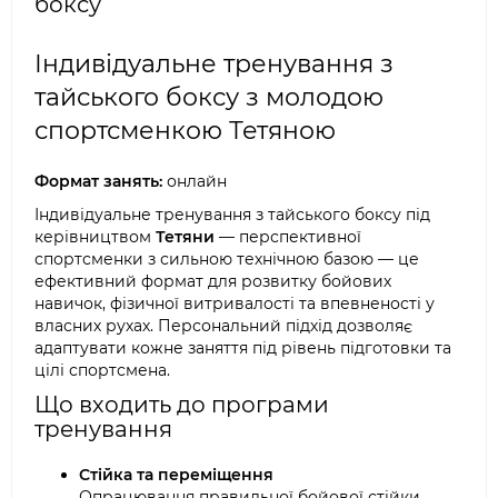
боксу
Індивідуальне тренування з
тайського боксу з молодою
спортсменкою Тетяною
Формат занять:
онлайн
Індивідуальне тренування з тайського боксу під
керівництвом
Тетяни
— перспективної
спортсменки з сильною технічною базою — це
ефективний формат для розвитку бойових
навичок, фізичної витривалості та впевненості у
власних рухах. Персональний підхід дозволяє
адаптувати кожне заняття під рівень підготовки та
цілі спортсмена.
Що входить до програми
тренування
Стійка та переміщення
Опрацювання правильної бойової стійки,