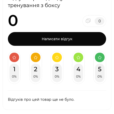
тренування з боксу
0
0
Написати відгук
1
2
3
4
5
0%
0%
0%
0%
0%
Відгуків про цей товар ще не було.