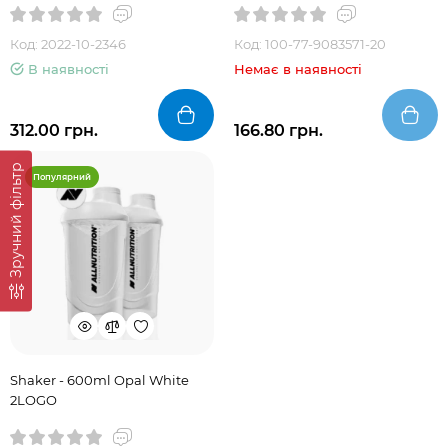
Код: 2022-10-2346
Код: 100-77-9083571-20
В наявності
Немає в наявності
312.00 грн.
166.80 грн.
Зручний фільтр
Популярний
Shaker - 600ml Opal White
2LOGO