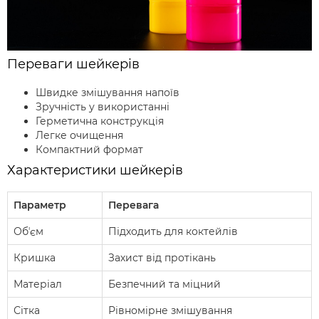
Переваги шейкерів
Швидке змішування напоїв
Зручність у використанні
Герметична конструкція
Легке очищення
Компактний формат
Характеристики шейкерів
Параметр
Перевага
Обʼєм
Підходить для коктейлів
Кришка
Захист від протікань
Матеріал
Безпечний та міцний
Сітка
Рівномірне змішування