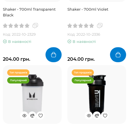
Shaker - 700ml Transparent
Shaker - 700ml Violet
Black
Код: 2022-10-2329
Код: 2022-10-2336
В наявності
В наявності
204.00 грн.
204.00 грн.
Топ продажів
Топ продажів
Популярний
Популярний