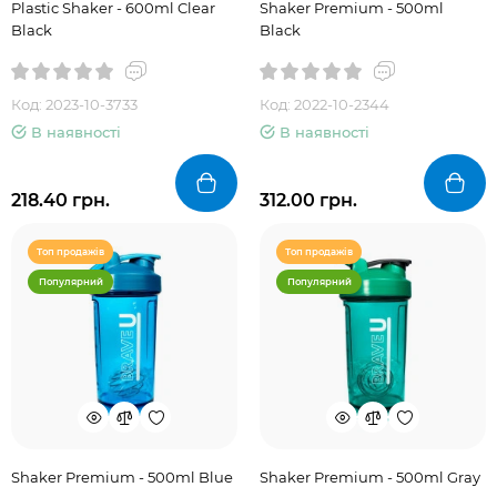
Plastic Shaker - 600ml Clear
Shaker Premium - 500ml
Black
Black
Код: 2023-10-3733
Код: 2022-10-2344
В наявності
В наявності
218.40 грн.
312.00 грн.
Топ продажів
Топ продажів
Популярний
Популярний
Shaker Premium - 500ml Blue
Shaker Premium - 500ml Gray