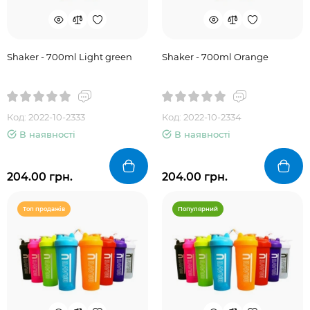
Shaker - 700ml Light green
Shaker - 700ml Orange
Код: 2022-10-2333
Код: 2022-10-2334
В наявності
В наявності
204.00 грн.
204.00 грн.
Топ продажів
Популярний