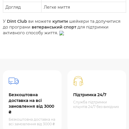
Догляд
Легке миття
У
Dint Club
ви можете
купити
шейкери та долучитися
до програми
ветеранський спорт
для підтримки
активного способу життя.
Безкоштовна
Підтримка 24/7
доставка на всі
Служба підтримки
замовлення від 3000
клієнтів 24/7 без вихідних
₴
Безкоштовна доставка на
всі замовлення від 3000 ₴