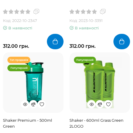
Код: 2022-10-2347
Код: 2023-10-3391
В наявності
В наявності
312.00 грн.
312.00 грн.
Топ продажів
Популярний
Популярний
Shaker Premium - 500ml
Shaker - 600ml Grass Green
Green
2LOGO