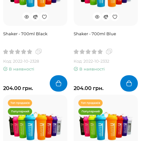
Shaker - 700ml Black
Shaker - 700ml Blue
Код: 2022-10-2328
Код: 2022-10-2332
В наявності
В наявності
204.00 грн.
204.00 грн.
Топ продажів
Топ продажів
Популярний
Популярний