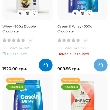
Whey - 900g Double
Casein & Whey - 500g
Chocolate
Chocolate
Код: 2023-10-2061
Код: 2022-10-0479
В наявності
Немає в наявності
1920.00 грн.
909.56 грн.
Топ продажів
Топ продажів
Популярний
Популярний