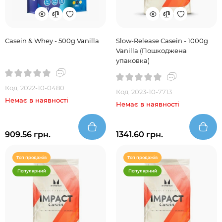
Casein & Whey - 500g Vanilla
Slow-Release Casein - 1000g
Vanilla (Пошкоджена
упаковка)
Код: 2022-10-0480
Код: 2023-10-7713
Немає в наявності
Немає в наявності
909.56 грн.
1341.60 грн.
Топ продажів
Топ продажів
Популярний
Популярний