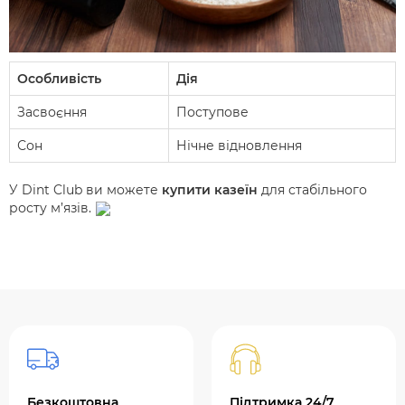
Особливість
Дія
Засвоєння
Поступове
Сон
Нічне відновлення
У Dint Club ви можете
купити казеїн
для стабільного
росту м’язів.
Безкоштовна
Підтримка 24/7