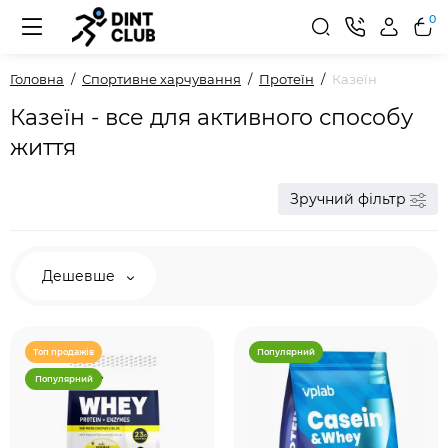
0
Головна
Спортивне харчування
Протеїн
Казеїн
Казеїн - все для активного способу
життя
Зручний фільтр
Дешевше
Топ продажів
Популярний
Популярний