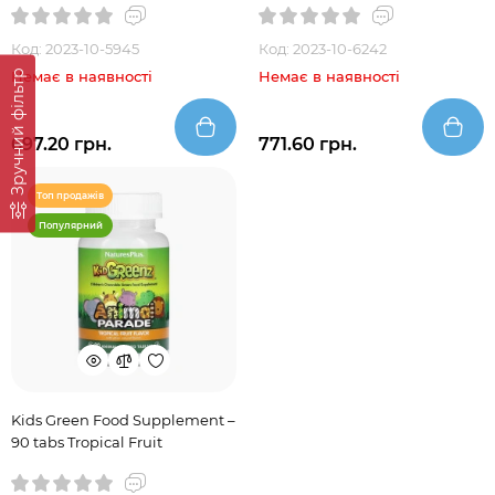
Код: 2023-10-5945
Код: 2023-10-6242
Зручний фільтр
Немає в наявності
Немає в наявності
697.20 грн.
771.60 грн.
Топ продажів
Популярний
Kids Green Food Supplement –
90 tabs Tropical Fruit