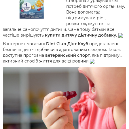
створена з урахуванням
потреб дитячого організму.
Вона допомагає
підтримувати ріст,
розвиток, імунітет та
загальне самопочуття дитини. Саме тому батьки все
частіше вирішують
купити дитячу дієтичну добавку
.
В інтернет магазині
Dint Club Дінт Клуб
представлені
безпечні дитячі добавки з адаптованим складом. Також
доступна програма
ветеранський спорт
, яка підтримує
активний спосіб життя для всієї родини.