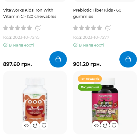
VitaWorks Kids Iron With
Prebiotic Fiber Kids - 60
Vitamin C - 120 chewables
gummies
Код: 2023-10-7245
Код: 2023-10-7277
В наявності
В наявності
897.60 грн.
901.20 грн.
Топ продажів
Популярний