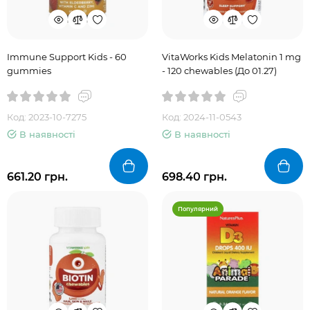
Immune Support Kids - 60
VitaWorks Kids Melatonin 1 mg
gummies
- 120 chewables (До 01.27)
Код: 2023-10-7275
Код: 2024-11-0543
В наявності
В наявності
661.20 грн.
698.40 грн.
Популярний