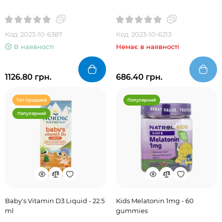
Код: 2023-10-6387
Код: 2023-10-6213
В наявності
Немає в наявності
1126.80 грн.
686.40 грн.
Топ продажів
Популярний
Популярний
Baby's Vitamin D3 Liquid - 22.5
Kids Melatonin 1mg - 60
ml
gummies