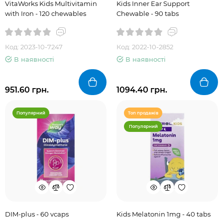
VitaWorks Kids Multivitamin
Kids Inner Ear Support
with Iron - 120 chewables
Chewable - 90 tabs
Код: 2023-10-7247
Код: 2022-10-2852
В наявності
В наявності
951.60 грн.
1094.40 грн.
Популярний
Топ продажів
Популярний
DIM-plus - 60 vcaps
Kids Melatonin 1mg - 40 tabs