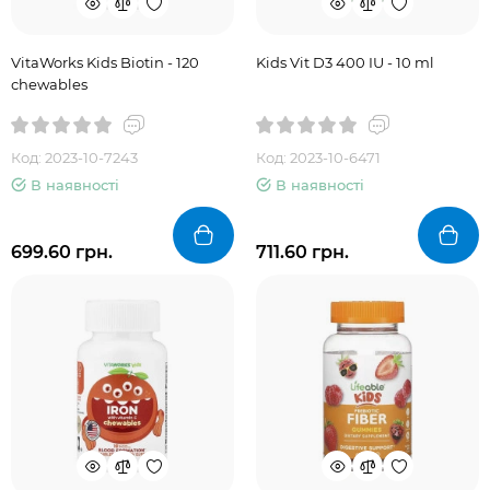
VitaWorks Kids Biotin - 120
Kids Vit D3 400 IU - 10 ml
сhewables
Код: 2023-10-7243
Код: 2023-10-6471
В наявності
В наявності
699.60 грн.
711.60 грн.