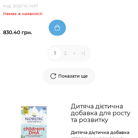
Код: 2022-10-1497
Немає в наявності
830.40 грн.
1
2
>
>|
Показати ще
Дитяча дієтична
добавка для росту
та розвитку
Дитяча дієтична добавка