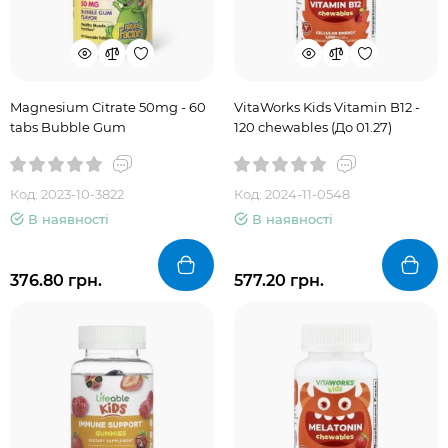
Magnesium Citrate 50mg - 60
VitaWorks Kids Vitamin B12 -
tabs Bubble Gum
120 chewables (До 01.27)
Код: 2023-10-3822
Код: 2024-11-0548
В наявності
В наявності
376.80 грн.
577.20 грн.