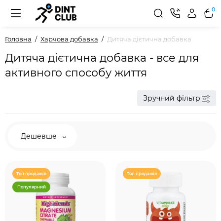
0
Головна
Харчова добавка
Дитяча дієтична добавка
Дитяча дієтична добавка - все для
активного способу життя
Зручний фільтр
Дешевше
Топ продажів
Топ продажів
Популярний