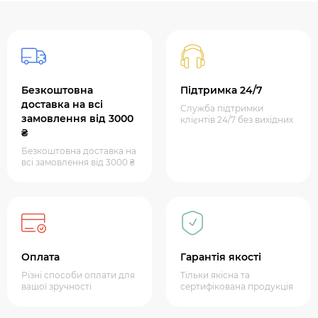
Безкоштовна
Підтримка 24/7
доставка на всі
Служба підтримки
замовлення від 3000
клієнтів 24/7 без вихідних
₴
Безкоштовна доставка на
всі замовлення від 3000 ₴
Оплата
Гарантія якості
Різні способи оплати для
Тільки якісна та
вашої зручності
сертифікована продукція