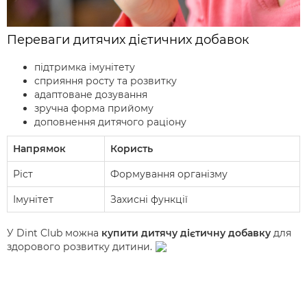
Переваги дитячих дієтичних добавок
підтримка імунітету
сприяння росту та розвитку
адаптоване дозування
зручна форма прийому
доповнення дитячого раціону
Напрямок
Користь
Ріст
Формування організму
Імунітет
Захисні функції
У Dint Club можна
купити дитячу дієтичну добавку
для
здорового розвитку дитини.