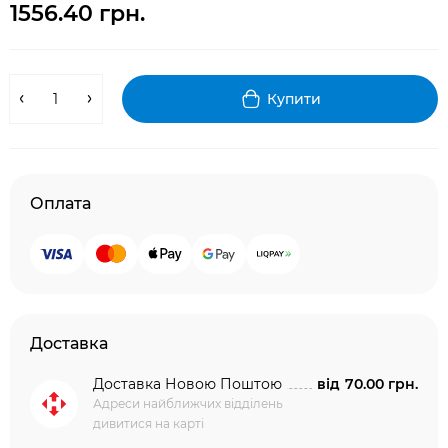
1556.40 грн.
Купити
Оплата
Доставка
Доставка Новою Поштою
від
70.00 грн.
Адреси найближчих відділень
дивитися на карті