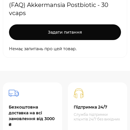
(FAQ) Akkermansia Postbiotic - 30
vcaps
Задати питання
Немає запитань про цей товар.
Безкоштовна
Підтримка 24/7
доставка на всі
Служба підтримки
замовлення від 3000
клієнтів 24/7 без вихідних
₴