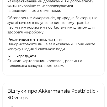
найефективнішими добавками, які допомагають
жити яскравіше та насолоджуватися
найважливішими моментами.
Обговорення: Аккермансія, природна бактерія, що
зустрічається в шлунково-кишковому тракті, є
наступним корисним постбіотичним штамом для
здоров'я мікробіому.
Рекомендоване використання
Використовуйте лише за вказівками. Приймайте 1
капсулу щодня зі склянкою води.
Інші інгредієнти
Стійкий картопляний крохмаль, рослинна
целюлозна капсула, кремнезем.
Відгуки про Akkermansia Postbiotic -
30 vcaps