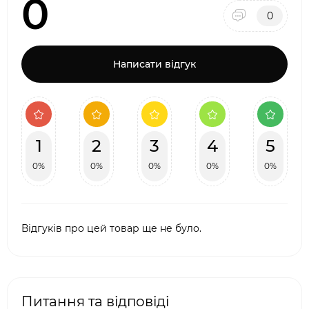
0
0
Написати відгук
1
2
3
4
5
0%
0%
0%
0%
0%
Відгуків про цей товар ще не було.
Питання та відповіді